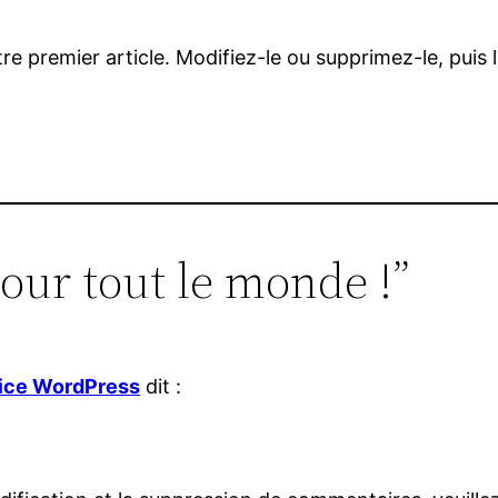
tre premier article. Modifiez-le ou supprimez-le, puis
our tout le monde !”
ice WordPress
dit :