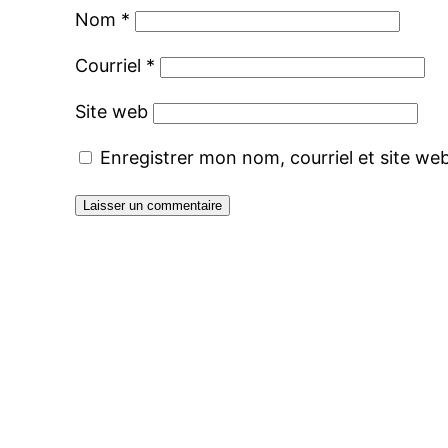
Nom
*
Courriel
*
Site web
Enregistrer mon nom, courriel et site we