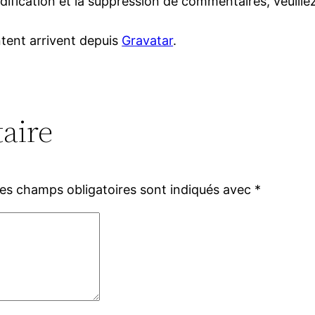
ification et la suppression de commentaires, veuillez
tent arrivent depuis
Gravatar
.
aire
es champs obligatoires sont indiqués avec
*