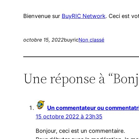
Bienvenue sur
BuyRIC Network
. Ceci est vo
octobre 15, 2022
buyric
Non classé
Une réponse à “Bonj
Un commentateur ou commentatr
15 octobre 2022 à 23h35
Bonjour, ceci est un commentaire.