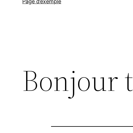
Page d’exemple
Bonjour 