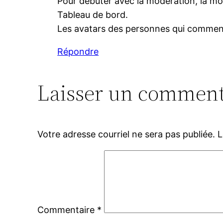
Pour débuter avec la modération, la mod
Tableau de bord.
Les avatars des personnes qui commen
Répondre
Laisser un comment
Votre adresse courriel ne sera pas publiée.
L
Commentaire
*