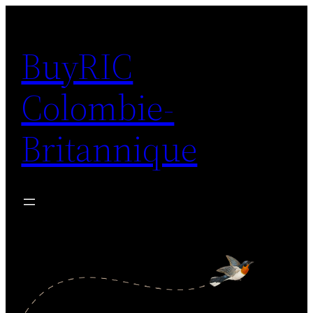
Aller
au
BuyRIC
contenu
Colombie-
Britannique